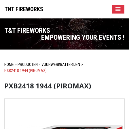
TNT FIREWORKS
T&T FIREWORKS
EMPOWERING YOUR EVENTS !
HOME
>
PRODUCTEN
>
VUURWERKBATTERIJEN
>
PXB2418 1944 (PIROMAX)
PXB2418 1944 (PIROMAX)