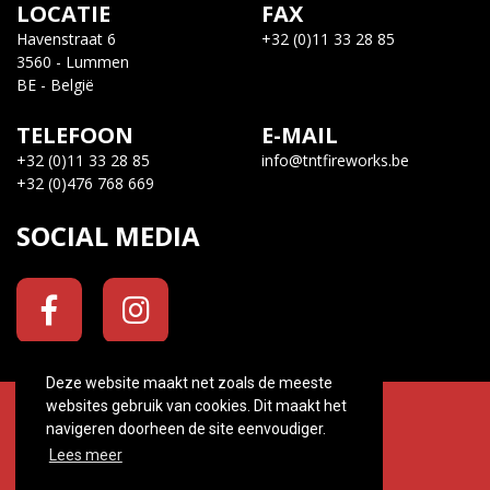
LOCATIE
FAX
Havenstraat 6
+32 (0)11 33 28 85
3560 - Lummen
BE - België
TELEFOON
E-MAIL
+32 (0)11 33 28 85
info@tntfireworks.be
+32 (0)476 768 669
SOCIAL MEDIA
Deze website maakt net zoals de meeste
websites gebruik van cookies. Dit maakt het
© 2026. Tnt Fireworks All rights reserved.
navigeren doorheen de site eenvoudiger.
Created by
ATYOURSITE
Lees meer