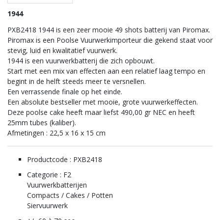
1944
PXB2418 1944 is een zeer mooie 49 shots batterij van Piromax.
Piromax is een Poolse Vuurwerkimporteur die gekend staat voor
stevig, luid en kwalitatief vuurwerk.
1944 is een vuurwerkbatterij die zich opbouwt.
Start met een mix van effecten aan een relatief laag tempo en
begint in de helft steeds meer te versnellen.
Een verrassende finale op het einde.
Een absolute bestseller met mooie, grote vuurwerkeffecten.
Deze poolse cake heeft maar liefst 490,00 gr NEC en heeft
25mm tubes (kaliber).
Afmetingen : 22,5 x 16 x 15 cm
Productcode : PXB2418
Categorie : F2
Vuurwerkbatterijen
Compacts / Cakes / Potten
Siervuurwerk