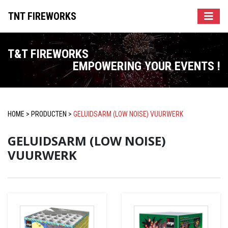
TNT FIREWORKS
T&T FIREWORKS
EMPOWERING YOUR EVENTS !
HOME
>
PRODUCTEN
>
GELUIDSARM (LOW NOISE) VUURWERK
GELUIDSARM (LOW NOISE)
VUURWERK