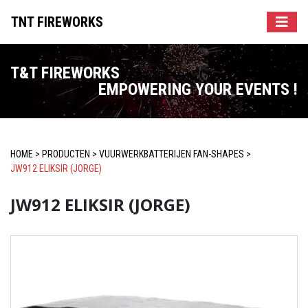
TNT FIREWORKS
T&T FIREWORKS
EMPOWERING YOUR EVENTS !
HOME
>
PRODUCTEN
>
VUURWERKBATTERIJEN FAN-SHAPES
>
JW912 ELIKSIR (JORGE)
JW912 ELIKSIR (JORGE)