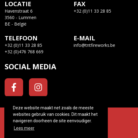
LOCATIE
FAX
Havenstraat 6
+32 (0)11 33 28 85
3560 - Lummen
BE - België
TELEFOON
E-MAIL
+32 (0)11 33 28 85
info@tntfireworks.be
+32 (0)476 768 669
SOCIAL MEDIA
Deze website maakt net zoals de meeste
websites gebruik van cookies. Dit maakt het
© 2026. Tnt Fireworks All rights reserved.
navigeren doorheen de site eenvoudiger.
Created by
ATYOURSITE
Lees meer