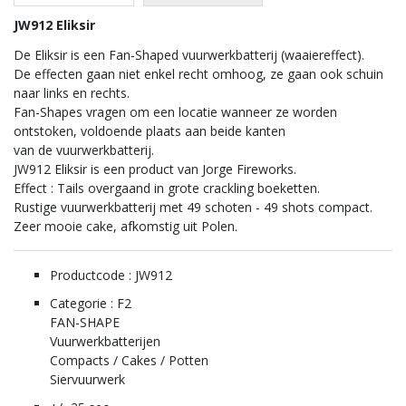
JW912 Eliksir
De Eliksir is een Fan-Shaped vuurwerkbatterij (waaiereffect).
De effecten gaan niet enkel recht omhoog, ze gaan ook schuin
naar links en rechts.
Fan-Shapes vragen om een locatie wanneer ze worden
ontstoken, voldoende plaats aan beide kanten
van de vuurwerkbatterij.
JW912 Eliksir is een product van Jorge Fireworks.
Effect : Tails overgaand in grote crackling boeketten.
Rustige vuurwerkbatterij met 49 schoten - 49 shots compact.
Zeer mooie cake, afkomstig uit Polen.
Productcode : JW912
Categorie : F2
FAN-SHAPE
Vuurwerkbatterijen
Compacts / Cakes / Potten
Siervuurwerk