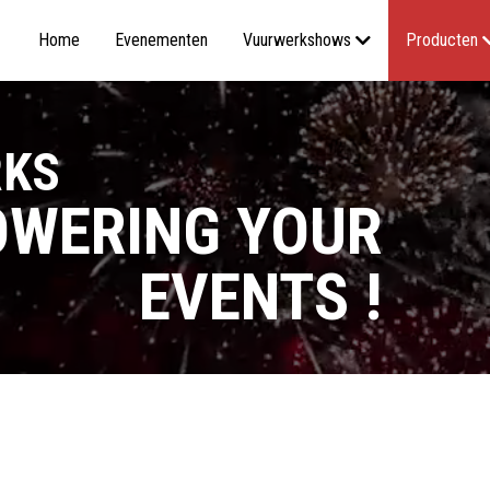
Home
Evenementen
Vuurwerkshows
Producten
RKS
WERING YOUR
EVENTS !