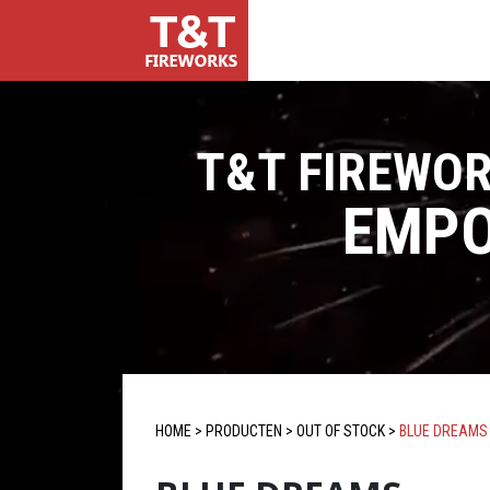
T&T FIREWO
EMPO
HOME
>
PRODUCTEN
>
OUT OF STOCK
>
BLUE DREAMS