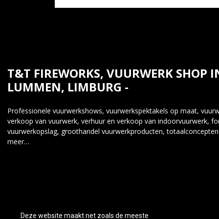
T&T FIREWORKS, VUURWERK SHOP I
LUMMEN, LIMBURG -
Professionele vuurwerkshows, vuurwerkspektakels op maat, vuurwe
verkoop van vuurwerk, verhuur en verkoop van indoorvuurwerk, fo
vuurwerkopslag, groothandel vuurwerkproducten, totaalconcepten
meer…
Deze website maakt net zoals de meeste