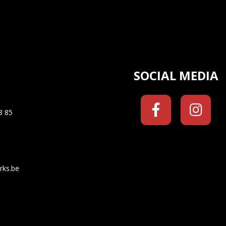
SOCIAL MEDIA
8 85
rks.be