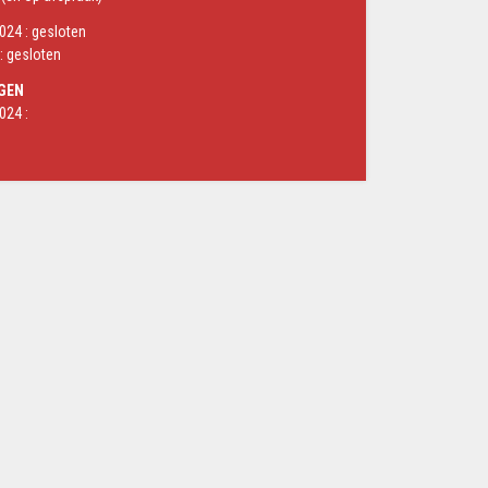
24 : gesloten
: gesloten
GEN
024 :