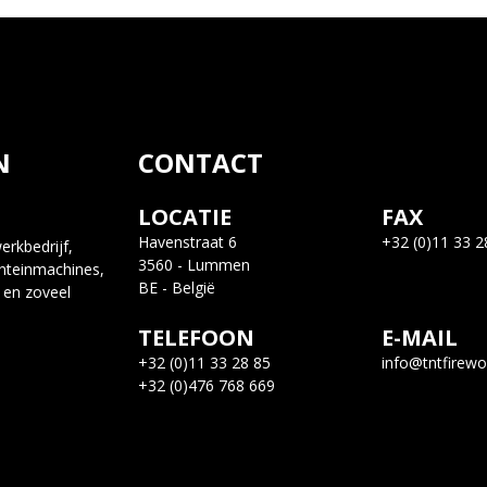
N
CONTACT
LOCATIE
FAX
Havenstraat 6
+32 (0)11 33 2
rkbedrijf,
3560 - Lummen
nteinmachines,
BE - België
 en zoveel
TELEFOON
E-MAIL
+32 (0)11 33 28 85
info@tntfirewo
+32 (0)476 768 669