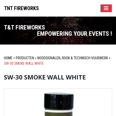
TNT FIREWORKS
T&T FIREWORKS
EMPOWERING YOUR EVENTS !
HOME
>
PRODUCTEN
>
NOODSIGNALEN, ROOK & TECHNISCH VUURWERK
>
SW-30 SMOKE WALL WHITE
SW-30 SMOKE WALL WHITE