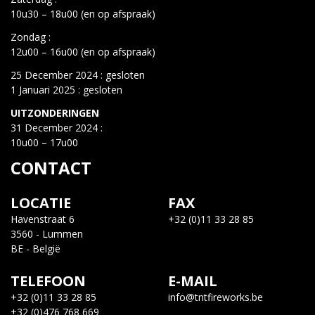
10u30 – 18u00 (en op afspraak)
Zondag :
12u00 – 16u00 (en op afspraak)
25 December 2024 : gesloten
1 Januari 2025 : gesloten
UITZONDERINGEN
31 December 2024 :
10u00 – 17u00
CONTACT
LOCATIE
FAX
Havenstraat 6
+32 (0)11 33 28 85
3560 - Lummen
BE - België
TELEFOON
E-MAIL
+32 (0)11 33 28 85
info@tntfireworks.be
+32 (0)476 768 669