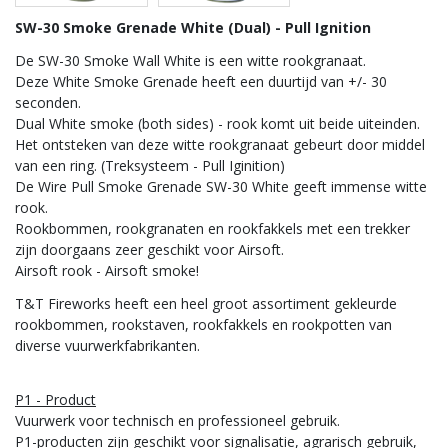
SW-30 Smoke Grenade White (Dual) - Pull Ignition
De SW-30 Smoke Wall White is een witte rookgranaat.
Deze White Smoke Grenade heeft een duurtijd van +/- 30
seconden.
Dual White smoke (both sides) - rook komt uit beide uiteinden.
Het ontsteken van deze witte rookgranaat gebeurt door middel
van een ring. (Treksysteem - Pull Iginition)
De Wire Pull Smoke Grenade SW-30 White geeft immense witte
rook.
Rookbommen, rookgranaten en rookfakkels met een trekker
zijn doorgaans zeer geschikt voor Airsoft.
Airsoft rook - Airsoft smoke!
T&T Fireworks heeft een heel groot assortiment gekleurde
rookbommen, rookstaven, rookfakkels en rookpotten van
diverse vuurwerkfabrikanten.
P1 - Product
Vuurwerk voor technisch en professioneel gebruik.
P1-producten zijn geschikt voor signalisatie, agrarisch gebruik,