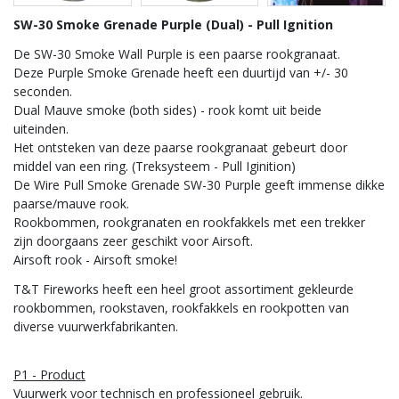
SW-30 Smoke Grenade Purple
(Dual) - Pull Ignition
De SW-30 Smoke Wall Purple is een paarse rookgranaat.
Deze Purple Smoke Grenade heeft een duurtijd van +/- 30
seconden.
Dual Mauve smoke (both sides) - rook komt uit beide
uiteinden.
Het ontsteken van deze paarse rookgranaat gebeurt door
middel van een ring. (Treksysteem - Pull Iginition)
De Wire Pull Smoke Grenade SW-30 Purple geeft immense dikke
paarse/mauve rook.
Rookbommen, rookgranaten en rookfakkels met een trekker
zijn doorgaans zeer geschikt voor Airsoft.
Airsoft rook - Airsoft smoke!
T&T Fireworks heeft een heel groot assortiment gekleurde
rookbommen, rookstaven, rookfakkels en rookpotten van
diverse vuurwerkfabrikanten.
P1 - Product
Vuurwerk voor technisch en professioneel gebruik.