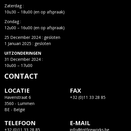
Zaterdag :
10u30 – 18u00 (en op afspraak)
Zondag :
12u00 – 16u00 (en op afspraak)
25 December 2024 : gesloten
1 Januari 2025 : gesloten
UITZONDERINGEN
31 December 2024 :
10u00 – 17u00
CONTACT
LOCATIE
FAX
Havenstraat 6
+32 (0)11 33 28 85
3560 - Lummen
BE - België
TELEFOON
E-MAIL
+32 (0)11 33 28 85
info@tntfireworks.be