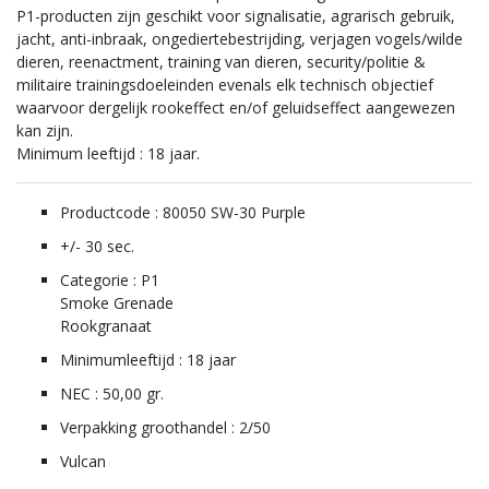
P1-producten zijn geschikt voor signalisatie, agrarisch gebruik,
jacht, anti-inbraak, ongediertebestrijding, verjagen vogels/wilde
dieren, reenactment, training van dieren, security/politie &
militaire trainingsdoeleinden evenals elk technisch objectief
waarvoor dergelijk rookeffect en/of geluidseffect aangewezen
kan zijn.
Minimum leeftijd : 18 jaar.
Productcode : 80050 SW-30 Purple
+/- 30 sec.
Categorie : P1
Smoke Grenade
Rookgranaat
Minimumleeftijd : 18 jaar
NEC : 50,00 gr.
Verpakking groothandel : 2/50
Vulcan