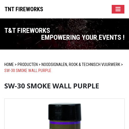
TNT FIREWORKS
T&T FIREWORKS
EMPOWERING YOUR EVENTS !
HOME
>
PRODUCTEN
>
NOODSIGNALEN, ROOK & TECHNISCH VUURWERK
>
SW-30 SMOKE WALL PURPLE
SW-30 SMOKE WALL PURPLE