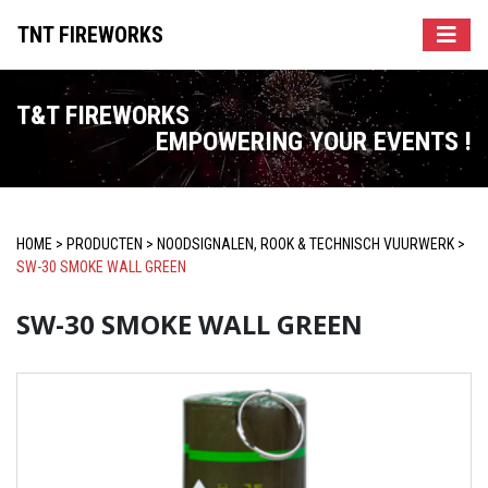
TNT FIREWORKS
T&T FIREWORKS
EMPOWERING YOUR EVENTS !
HOME
>
PRODUCTEN
>
NOODSIGNALEN, ROOK & TECHNISCH VUURWERK
>
SW-30 SMOKE WALL GREEN
SW-30 SMOKE WALL GREEN