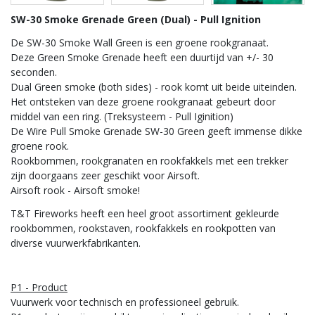
SW-30 Smoke Grenade Green (Dual) - Pull Ignition
De SW-30 Smoke Wall Green is een groene rookgranaat.
Deze Green Smoke Grenade heeft een duurtijd van +/- 30
seconden.
Dual Green smoke (both sides) - rook komt uit beide uiteinden.
Het ontsteken van deze groene rookgranaat gebeurt door
middel van een ring. (Treksysteem - Pull Iginition)
De Wire Pull Smoke Grenade SW-30 Green geeft immense dikke
groene rook.
Rookbommen, rookgranaten en rookfakkels met een trekker
zijn doorgaans zeer geschikt voor Airsoft.
Airsoft rook - Airsoft smoke!
T&T Fireworks heeft een heel groot assortiment gekleurde
rookbommen, rookstaven, rookfakkels en rookpotten van
diverse vuurwerkfabrikanten.
P1 - Product
Vuurwerk voor technisch en professioneel gebruik.