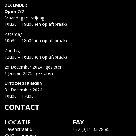
DECEMBER
Open 7/7
Maandag tot vrijdag :
10u30 – 19u00 (en op afspraak)
Zaterdag :
10u30 – 18u00 (en op afspraak)
Zondag :
12u00 – 16u00 (en op afspraak)
25 December 2024 : gesloten
1 Januari 2025 : gesloten
UITZONDERINGEN
31 December 2024 :
10u00 – 17u00
CONTACT
LOCATIE
FAX
Havenstraat 6
+32 (0)11 33 28 85
3560 - Lummen