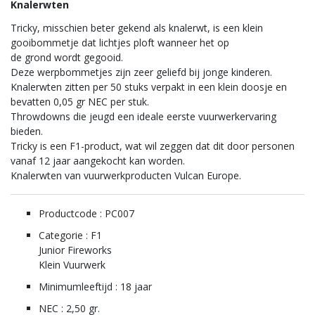
Knalerwten
Tricky, misschien beter gekend als knalerwt, is een klein
gooibommetje dat lichtjes ploft wanneer het op
de grond wordt gegooid.
Deze werpbommetjes zijn zeer geliefd bij jonge kinderen.
Knalerwten zitten per 50 stuks verpakt in een klein doosje en
bevatten 0,05 gr NEC per stuk.
Throwdowns die jeugd een ideale eerste vuurwerkervaring
bieden.
Tricky is een F1-product, wat wil zeggen dat dit door personen
vanaf 12 jaar aangekocht kan worden.
Knalerwten van vuurwerkproducten Vulcan Europe.
Productcode : PC007
Categorie : F1
Junior Fireworks
Klein Vuurwerk
Minimumleeftijd : 18 jaar
NEC : 2,50 gr.