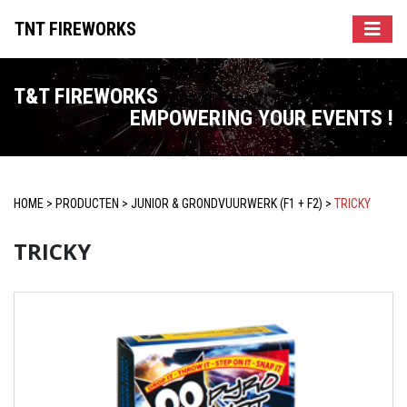
TNT FIREWORKS
T&T FIREWORKS
EMPOWERING YOUR EVENTS !
HOME
>
PRODUCTEN
>
JUNIOR & GRONDVUURWERK (F1 + F2)
>
TRICKY
TRICKY