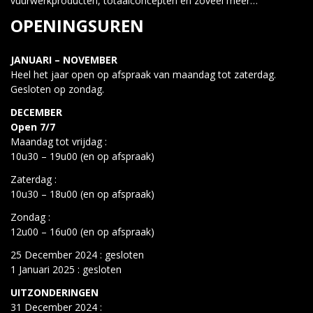
vuurwerkproducten, totaalconcepten en zoveel meer…
OPENINGSUREN
JANUARI – NOVEMBER
Heel het jaar open op afspraak van maandag tot zaterdag.
Gesloten op zondag.
DECEMBER
Open 7/7
Maandag tot vrijdag :
10u30 – 19u00 (en op afspraak)
Zaterdag :
10u30 – 18u00 (en op afspraak)
Zondag :
12u00 – 16u00 (en op afspraak)
25 December 2024 : gesloten
1 Januari 2025 : gesloten
UITZONDERINGEN
31 December 2024 :