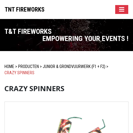
TNT FIREWORKS
T&T FIREWORKS
EMPOWERING YOUR EVENTS !
HOME
>
PRODUCTEN
>
JUNIOR & GRONDVUURWERK (F1 + F2)
>
CRAZY SPINNERS
CRAZY SPINNERS