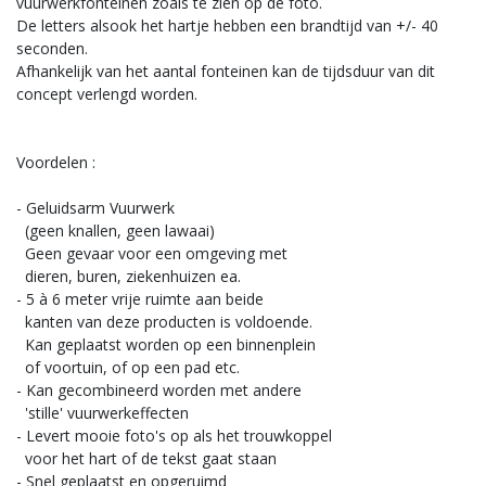
vuurwerkfonteinen zoals te zien op de foto.
De letters alsook het hartje hebben een brandtijd van +/- 40
seconden.
Afhankelijk van het aantal fonteinen kan de tijdsduur van dit
concept verlengd worden.
Voordelen :
- Geluidsarm Vuurwerk
(geen knallen, geen lawaai)
Geen gevaar voor een omgeving met
dieren, buren, ziekenhuizen ea.
- 5 à 6 meter vrije ruimte aan beide
kanten van deze producten is voldoende.
Kan geplaatst worden op een binnenplein
of voortuin, of op een pad etc.
- Kan gecombineerd worden met andere
'stille' vuurwerkeffecten
- Levert mooie foto's op als het trouwkoppel
voor het hart of de tekst gaat staan
- Snel geplaatst en opgeruimd