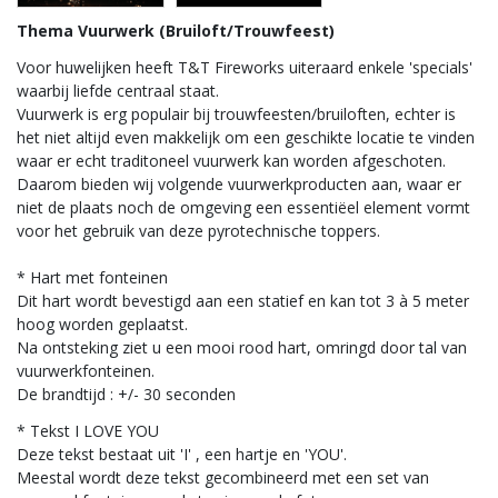
Thema Vuurwerk (Bruiloft/Trouwfeest)
Voor huwelijken heeft T&T Fireworks uiteraard enkele 'specials'
waarbij liefde centraal staat.
Vuurwerk is erg populair bij trouwfeesten/bruiloften, echter is
het niet altijd even makkelijk om een geschikte locatie te vinden
waar er echt traditoneel vuurwerk kan worden afgeschoten.
Daarom bieden wij volgende vuurwerkproducten aan, waar er
niet de plaats noch de omgeving een essentiëel element vormt
voor het gebruik van deze pyrotechnische toppers.
* Hart met fonteinen
Dit hart wordt bevestigd aan een statief en kan tot 3 à 5 meter
hoog worden geplaatst.
Na ontsteking ziet u een mooi rood hart, omringd door tal van
vuurwerkfonteinen.
De brandtijd : +/- 30 seconden
* Tekst I LOVE YOU
Deze tekst bestaat uit 'I' , een hartje en 'YOU'.
Meestal wordt deze tekst gecombineerd met een set van