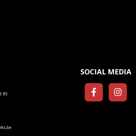
SOCIAL MEDIA
8 85
rks.be