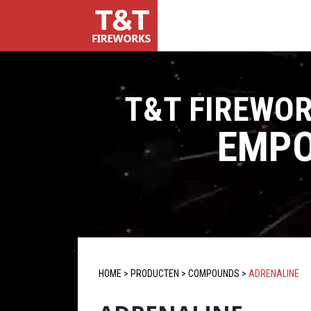
T&T FIREWO
EMPO
HOME
>
PRODUCTEN
>
COMPOUNDS
>
ADRENALINE