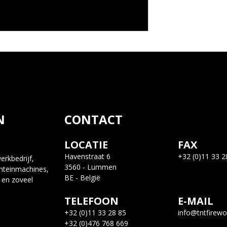
N
CONTACT
LOCATIE
FAX
Havenstraat 6
+32 (0)11 33 2
rkbedrijf,
3560 - Lummen
nteinmachines,
BE - België
 en zoveel
TELEFOON
E-MAIL
+32 (0)11 33 28 85
info@tntfirewo
+32 (0)476 768 669