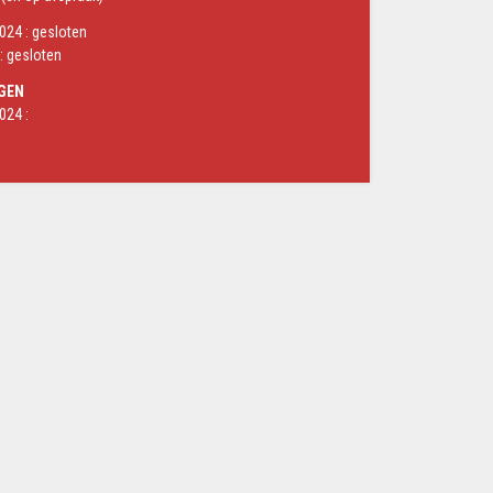
24 : gesloten
: gesloten
GEN
024 :