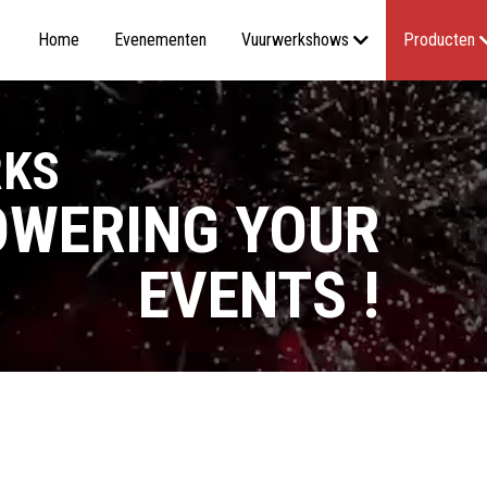
Home
Evenementen
Vuurwerkshows
Producten
RKS
WERING YOUR
EVENTS !